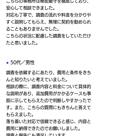
こちらの事務所は秘密厳守を徹底しており、
安心して相談できました。
対応も丁寧で、調査の流れや料金を分かりや
すく説明してもらえ、無理に契約を勧められ
ることもありませんでした。
こちらの状況に配慮した調査をしていただけ
たと思いました。
●
50代／男性
調査を依頼するにあたり、費用と条件をきち
んと知りたいと考えていました。
相談の際に、調査内容と料金について具体的
な説明があり、追加費用がかかるケースも事
前に示してもらえたので判断しやすかったで
す。また、こちらの質問にもきちんと答えて
もらえました。
落ち着いた対応で信頼できると感じ、内容と
費用に納得できたのでお願いしました。
調査と報告にも満足しています。