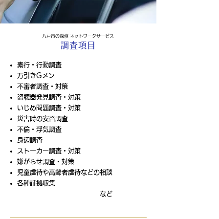
八戸市の探偵 ネットワークサービス
調査項目
素行・行動調査
万引きGメン
不審者調査・対策
盗聴器発見調査・対策
いじめ問題調査・対策
災害時の安否調査
不倫・浮気調査
身辺調査
ストーカー調査・対策
嫌がらせ調査・対策
児童虐待や高齢者虐待などの相談
​各種証拠収集
など