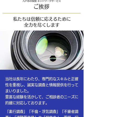
八戸市の探偵 ネットワークサービス
​ご挨拶
私たちは信頼に応えるために
全力を尽くします
当社は長年にわたり、専門的なスキルと正確
性を重視し、誠実な調査と情報提供を行って
まいりました。
豊富な経験を活かして、ご相談者のニーズに
的確に対応しております。
「素行調査」「不倫・浮気調査」「不審者調