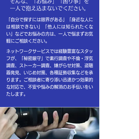
そんな、「お悩み」「困り事」を
一人で抱え込まないでください。
​「自分で探すには限界がある」「身近な人に
は相談できない」「他人には知られたくな
い」などでお悩みの方は、
一人で悩まずお気
軽にご相談ください。
ネットワークサービスでは経験豊富なスタッ
フが、「秘密厳守」で素行調査や不倫・浮気
調査、ストーカー調査、嫌がらせ対策、盗聴
器発見、いじめ対策、各種証拠収集などを承
ります。ご相談者に寄り添い迅速かつ効果的
な対応で、不安や悩みの解消のお手伝いをい
たします。