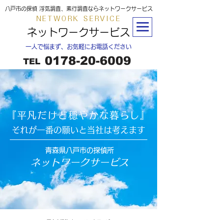
八戸市の探偵 浮気調査、素行調査ならネットワークサービス
NETWORK SERVICE
ネットワークサービス
​一人で悩まず、お気軽にお電話ください
0178-20-6009
TEL
『​平凡だけど穏やかな暮らし』
​それが一番の願いと当社は考えます
青森県八戸市の探偵所
ネットワークサービス