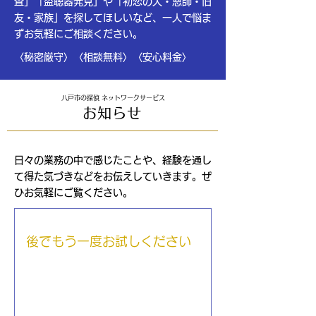
査」「盗聴器発見」や「初恋の人・恩師・旧
友・家族」を探してほしいなど、一人で悩ま
ずお気軽にご相談ください。
〈秘密厳守〉〈相談無料〉〈安心料金〉
八戸市の探偵 ネットワークサービス
お知らせ
日々の業務の中で感じたことや、経験を通し
て得た気づきなどをお伝えしていきます。ぜ
ひお気軽にご覧ください。
後でもう一度お試しください